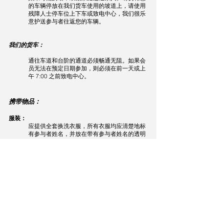
的车辆停放在我们货车使用的坡道上，请使用
残障人士停车位上下车或致电中心，我们很乐
意护送参与者往返您的车辆。
我们的货车：
通往车道和台阶的通道必须畅通无阻。如果会
员无法在预定日期参加，则必须在前一天或上
午 7:00 之前致电中心。
携带物品：
服装：
应提供全套换洗衣服，所有衣服均应清楚地标
有参与者姓名，并放在带有参与者姓名的透明
袋子中。
卫生用品：
该中心不提供失禁产品。所有参与者应提供至
少 3 天所需的卫生用品，例如湿巾、拉拉
裤、护垫等，并清楚地标明参与者姓名。
药物治疗：
如果中心在计划时间内给予药物，则药物必须
装在正确贴有标签的容器中交给我们。向您的