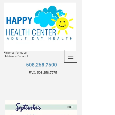
Falamos Portuges
Hablamos Espanol
508.258.7500
FAX:
508.258.7575