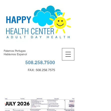
Falamos Portuges
Hablamos Espanol
508.258.7500
FAX:
508.258.7575