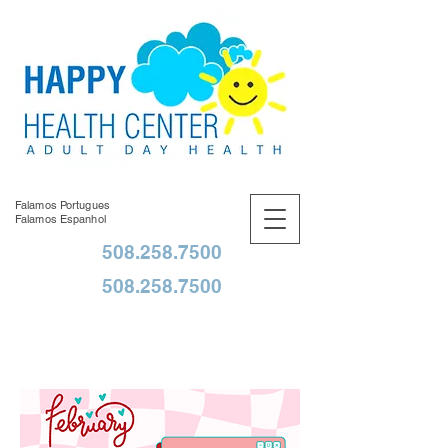
Falamos Portugues
Falamos Espanhol
508.258.7500
508.258.7500