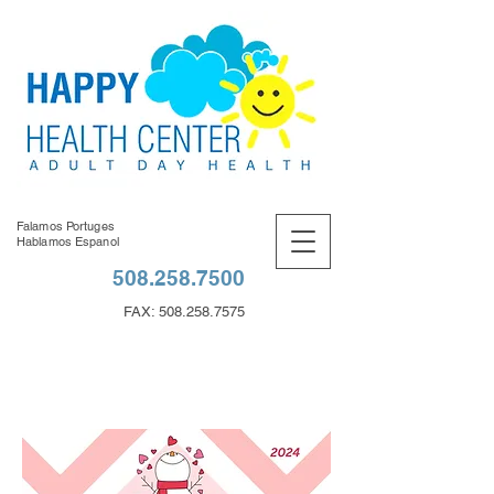
Falamos Portuges
Hablamos Espanol
508.258.7500
FAX:
508.258.7575