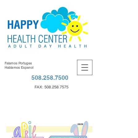
Falamos Portuges
Hablamos Espanol
508.258.7500
FAX:
508.258.7575