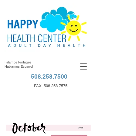
Falamos Portuges
Hablamos Espanol
508.258.7500
FAX:
508.258.7575